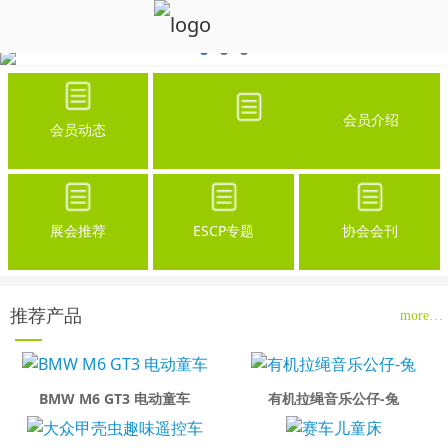
会员介绍
会员动态
展会推荐
ESCP专题
协会会刊
推荐产品
more…
BMW M6 GT3 电动童车
有机拉绳音乐公仔-兔