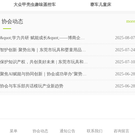
大众甲壳虫趣味遥控车
赛车儿童床
协会动态
more
&quot;学力共研·赋能成长&quot;——博商企业交流会圆满举行
2025-08-07
智护创新·聚势出海｜东莞市玩具和婴童用品企业涉外知识产权交流会成功举办
2025-07-24
保护知识产权，共创美好未来 | 东莞市玩具和婴童用品协会积极筹备成立维权援助工作站
2025-07-10
聚焦AI赋能与协同创新｜协会成功举办“聚势·共赢”企业交流活动
2025-06-28
协会与车乐部共话模玩产业新趋势
2025-06-28
菜单
协会动态
通知公告
联系我们
咨询留言