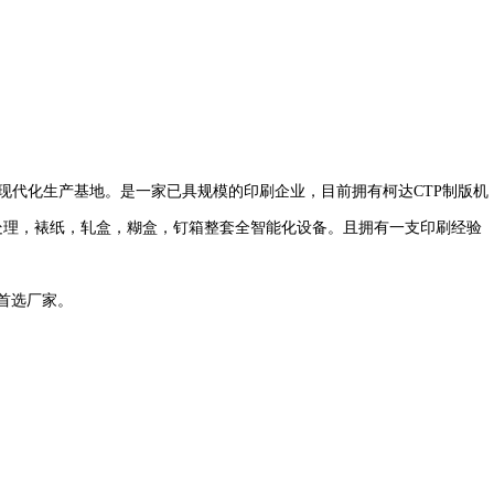
园式现代化生产基地。是一家已具规模的印刷企业，目前拥有柯达CTP制版机
表面处理，裱纸，轧盒，糊盒，钉箱整套全智能化设备。且拥有一支印刷经验
首选厂家。