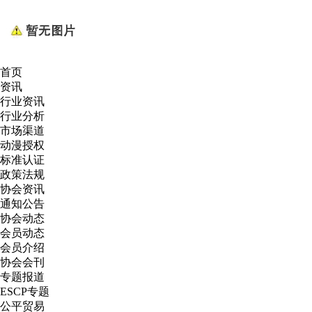
首页
资讯
行业资讯
行业分析
市场渠道
动漫授权
标准认证
政策法规
协会资讯
通知公告
协会动态
会员动态
会员介绍
协会会刊
专题报道
ESCP专题
公平贸易