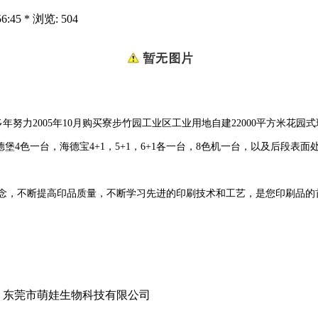
:45 * 浏览: 504
努力2005年10月购买寮步竹园工业区工业用地自建22000平方米花
堡4色一台，海德宝4+1，5+1，6+1各一台，8色机一台，以及后段
念，不断提高印品质量，不断学习先进的印刷技术和工艺，是您印刷品的
】东莞市萌娃生物科技有限公司