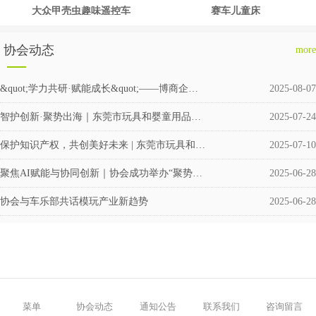
大众甲壳虫趣味遥控车
赛车儿童床
协会动态
more
&quot;学力共研·赋能成长&quot;——博商企业交流会圆满举行
2025-08-07
智护创新·聚势出海｜东莞市玩具和婴童用品企业涉外知识产权交流会成功举办
2025-07-24
保护知识产权，共创美好未来 | 东莞市玩具和婴童用品协会积极筹备成立维权援助工作站
2025-07-10
聚焦AI赋能与协同创新｜协会成功举办“聚势·共赢”企业交流活动
2025-06-28
协会与车乐部共话模玩产业新趋势
2025-06-28
菜单
协会动态
通知公告
联系我们
咨询留言