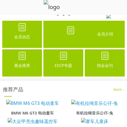
会员介绍
会员动态
展会推荐
ESCP专题
协会会刊
推荐产品
more…
BMW M6 GT3 电动童车
有机拉绳音乐公仔-兔