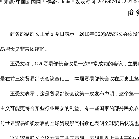
* 来源: 中国新闻网 * 作者: admin * 发表时间: 2016/07/14 22:27:00
商
商务部副部长王受文今日表示，2016年G20贸易部长会议
易增长是非常团结的。
王受文称，G20贸易部长会议是一次非常成功的会议，主要成
是在前三次贸易部长会议基础上，本届贸易部长会议在历史上第
王受文表示，这是贸易部长会议第一次发布声明，这个第一次
主义可能更符合某些行业民众的利益。有一些国家的部分民众存
前世界贸易组织发表的全球贸易景气指数也表明全球贸易状况也
这次贸易部长会议发表了共同声明，表明世界上最主要的20