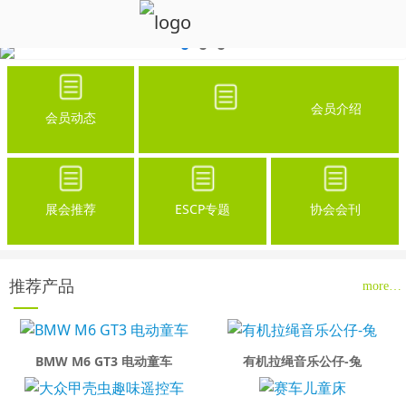
会员介绍
会员动态
展会推荐
ESCP专题
协会会刊
推荐产品
more…
BMW M6 GT3 电动童车
有机拉绳音乐公仔-兔