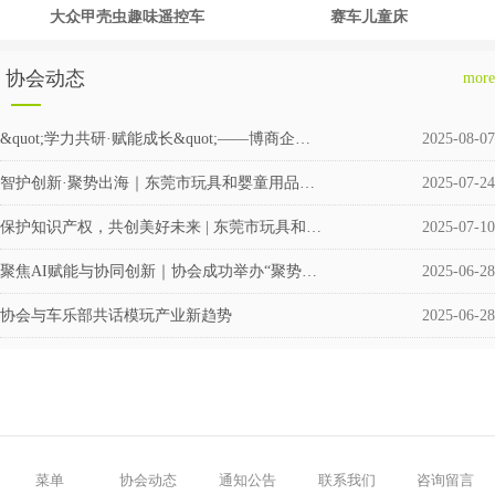
大众甲壳虫趣味遥控车
赛车儿童床
协会动态
more
&quot;学力共研·赋能成长&quot;——博商企业交流会圆满举行
2025-08-07
智护创新·聚势出海｜东莞市玩具和婴童用品企业涉外知识产权交流会成功举办
2025-07-24
保护知识产权，共创美好未来 | 东莞市玩具和婴童用品协会积极筹备成立维权援助工作站
2025-07-10
聚焦AI赋能与协同创新｜协会成功举办“聚势·共赢”企业交流活动
2025-06-28
协会与车乐部共话模玩产业新趋势
2025-06-28
菜单
协会动态
通知公告
联系我们
咨询留言