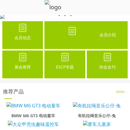
会员介绍
会员动态
展会推荐
ESCP专题
协会会刊
推荐产品
more…
BMW M6 GT3 电动童车
有机拉绳音乐公仔-兔