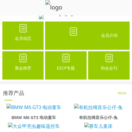
会员介绍
会员动态
展会推荐
ESCP专题
协会会刊
推荐产品
more…
BMW M6 GT3 电动童车
有机拉绳音乐公仔-兔