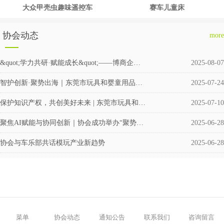
大众甲壳虫趣味遥控车
赛车儿童床
协会动态
more
&quot;学力共研·赋能成长&quot;——博商企业交流会圆满举行
2025-08-07
智护创新·聚势出海｜东莞市玩具和婴童用品企业涉外知识产权交流会成功举办
2025-07-24
保护知识产权，共创美好未来 | 东莞市玩具和婴童用品协会积极筹备成立维权援助工作站
2025-07-10
聚焦AI赋能与协同创新｜协会成功举办“聚势·共赢”企业交流活动
2025-06-28
协会与车乐部共话模玩产业新趋势
2025-06-28
菜单
协会动态
通知公告
联系我们
咨询留言