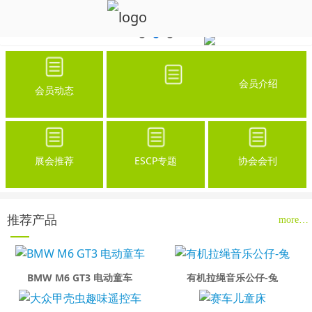
会员介绍
会员动态
展会推荐
ESCP专题
协会会刊
推荐产品
more…
BMW M6 GT3 电动童车
有机拉绳音乐公仔-兔