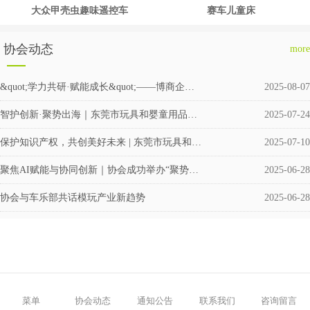
大众甲壳虫趣味遥控车
赛车儿童床
协会动态
more
&quot;学力共研·赋能成长&quot;——博商企业交流会圆满举行
2025-08-07
智护创新·聚势出海｜东莞市玩具和婴童用品企业涉外知识产权交流会成功举办
2025-07-24
保护知识产权，共创美好未来 | 东莞市玩具和婴童用品协会积极筹备成立维权援助工作站
2025-07-10
聚焦AI赋能与协同创新｜协会成功举办“聚势·共赢”企业交流活动
2025-06-28
协会与车乐部共话模玩产业新趋势
2025-06-28
菜单
协会动态
通知公告
联系我们
咨询留言