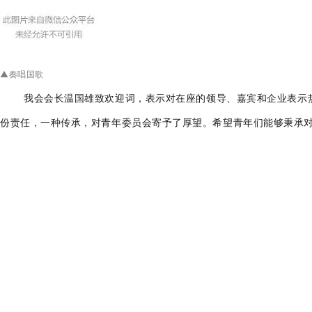
▲奏唱国歌
我会会长温国雄致欢迎词，表示对在座的领导、嘉宾和企业表示
份责任，一种传承，对青年委员会寄予了厚望。希望青年们能够秉承