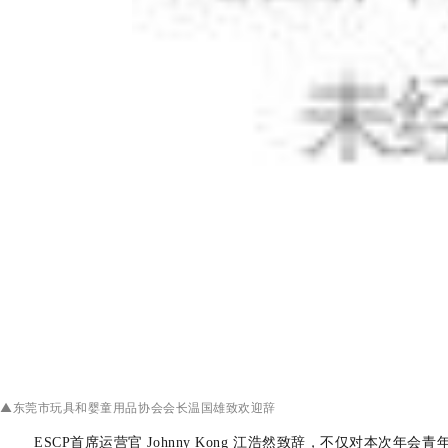
▲东莞市玩具和婴童用品协会会长温国雄致欢迎辞
ESCP首席运营官 Johnny Kong 江浩然致辞，不仅对