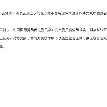
年会暨青年委员会成立仪式在东莞市会展国际大酒店四楼龙泉厅圆满召
黄朝东，中国国际贸易促进委员会东莞市委员会党组成员、副会长张军
三级调研员黄文丽，黄埔海关技术中心试验室主任王斌，供应链责任规
盛举。