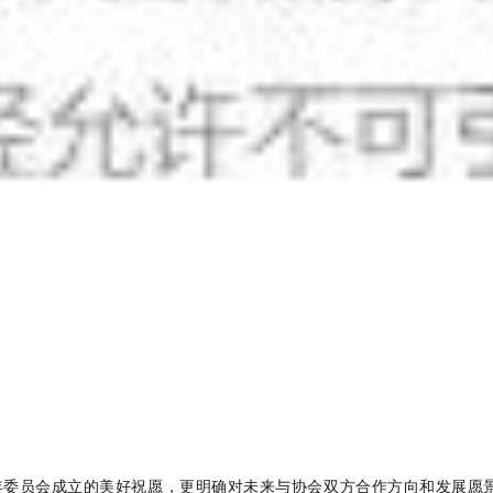
本次年会青年委员会成立的美好祝愿，更明确对未来与协会双方合作方向和发