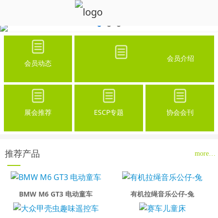
会员介绍
会员动态
展会推荐
ESCP专题
协会会刊
推荐产品
more…
BMW M6 GT3 电动童车
有机拉绳音乐公仔-兔