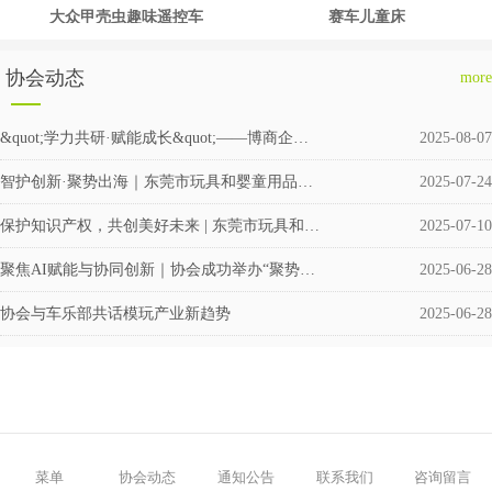
大众甲壳虫趣味遥控车
赛车儿童床
协会动态
more
&quot;学力共研·赋能成长&quot;——博商企业交流会圆满举行
2025-08-07
智护创新·聚势出海｜东莞市玩具和婴童用品企业涉外知识产权交流会成功举办
2025-07-24
保护知识产权，共创美好未来 | 东莞市玩具和婴童用品协会积极筹备成立维权援助工作站
2025-07-10
聚焦AI赋能与协同创新｜协会成功举办“聚势·共赢”企业交流活动
2025-06-28
协会与车乐部共话模玩产业新趋势
2025-06-28
菜单
协会动态
通知公告
联系我们
咨询留言