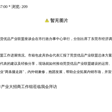
:00 * 浏览: 209
货优品产业联盟座谈会在市行政办事中心举行，分别出席了东莞市经济调
工作进展情况。市箱包皮具协会代表汇报了莞货优品产业联盟总体方案
表的建议及经验分享，现场就如何推动莞货优品产业联盟建设的运营、
两条腿走路”，内外销兼修，抱团发展，帮助企业拓展内销市场，并宣传
粤产业大招商工作组莅临我会拜访