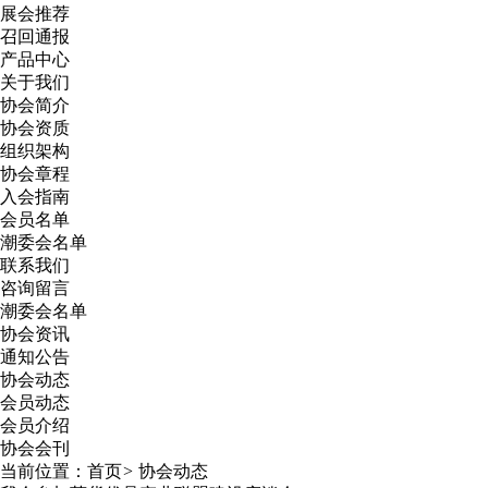
展会推荐
召回通报
产品中心
关于我们
协会简介
协会资质
组织架构
协会章程
入会指南
会员名单
潮委会名单
联系我们
咨询留言
潮委会名单
协会资讯
通知公告
协会动态
会员动态
会员介绍
协会会刊
当前位置：
首页
>
协会动态