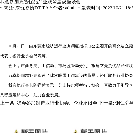
我会参加莞货优品产业联盟建设座谈会
* 来源: 东玩婴协DTJPA * 作者: admin * 发表时间: 2022/10/21 18:37
10月21日，由东莞市经济运行监测调度指挥办公室召开的研究建立莞
代表，各行业协会代表等。
会上，市商务局、工信局、市场监管局分别汇报建立莞货优品产业联盟
万卓培同志补充阐述了此次联盟工作建设的背景，还听取各行业协会代
我会执行会长陈祥祐表示十分支持此项举措，协会一直致力于引导企业“
具婴童展销中心，助力企业发展。
上一条:
我会参加制造业行业协会、企业座谈会
下一条:
铜仁驻