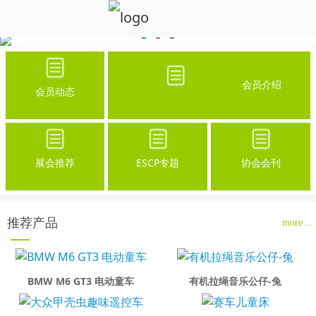
会员介绍
会员动态
展会推荐
ESCP专题
协会会刊
推荐产品
more…
BMW M6 GT3 电动童车
有机拉绳音乐公仔-兔