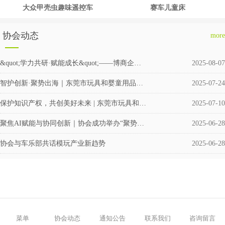
大众甲壳虫趣味遥控车
赛车儿童床
协会动态
more
&quot;学力共研·赋能成长&quot;——博商企业交流会圆满举行
2025-08-07
智护创新·聚势出海｜东莞市玩具和婴童用品企业涉外知识产权交流会成功举办
2025-07-24
保护知识产权，共创美好未来 | 东莞市玩具和婴童用品协会积极筹备成立维权援助工作站
2025-07-10
聚焦AI赋能与协同创新｜协会成功举办“聚势·共赢”企业交流活动
2025-06-28
协会与车乐部共话模玩产业新趋势
2025-06-28
菜单
协会动态
通知公告
联系我们
咨询留言