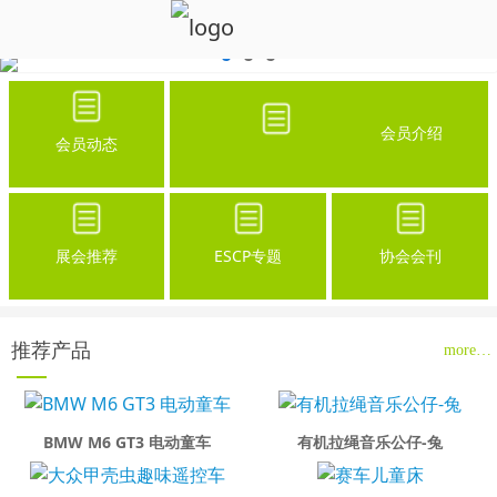
会员介绍
会员动态
展会推荐
ESCP专题
协会会刊
推荐产品
more…
BMW M6 GT3 电动童车
有机拉绳音乐公仔-兔