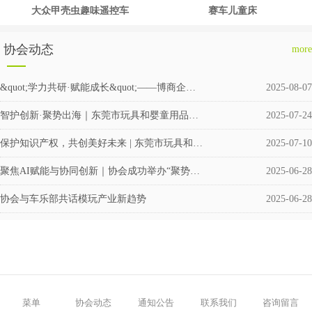
大众甲壳虫趣味遥控车
赛车儿童床
协会动态
more
&quot;学力共研·赋能成长&quot;——博商企业交流会圆满举行
2025-08-07
智护创新·聚势出海｜东莞市玩具和婴童用品企业涉外知识产权交流会成功举办
2025-07-24
保护知识产权，共创美好未来 | 东莞市玩具和婴童用品协会积极筹备成立维权援助工作站
2025-07-10
聚焦AI赋能与协同创新｜协会成功举办“聚势·共赢”企业交流活动
2025-06-28
协会与车乐部共话模玩产业新趋势
2025-06-28
菜单
协会动态
通知公告
联系我们
咨询留言