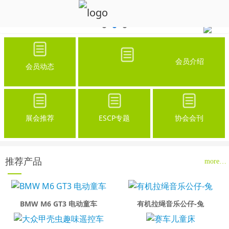
会员介绍
会员动态
展会推荐
ESCP专题
协会会刊
推荐产品
more…
BMW M6 GT3 电动童车
有机拉绳音乐公仔-兔