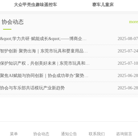
大众甲壳虫趣味遥控车
赛车儿童床
协会动态
more
&quot;学力共研·赋能成长&quot;——博商企业交流会圆满举行
2025-08-07
智护创新·聚势出海｜东莞市玩具和婴童用品企业涉外知识产权交流会成功举办
2025-07-24
保护知识产权，共创美好未来 | 东莞市玩具和婴童用品协会积极筹备成立维权援助工作站
2025-07-10
聚焦AI赋能与协同创新｜协会成功举办“聚势·共赢”企业交流活动
2025-06-28
协会与车乐部共话模玩产业新趋势
2025-06-28
菜单
协会动态
通知公告
联系我们
咨询留言