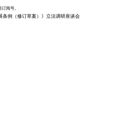
信订阅号。
展条例（修订草案）》立法调研座谈会