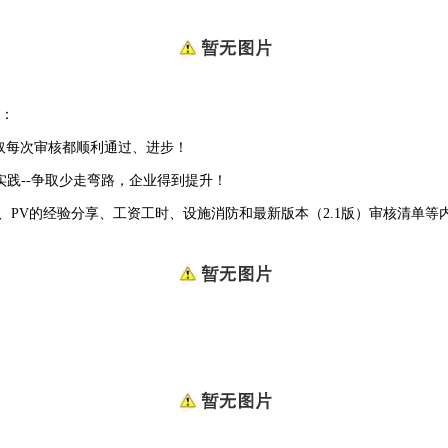
：
取每次审核都顺利通过、进步！
践--争取少走弯路，企业得到提升！
P的政策、PV的经验分享、工资工时、设施消防和最新版本（2.1版）审核清单