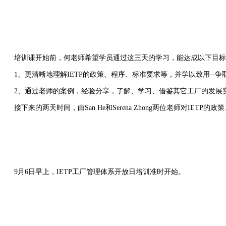
培训课开始前，何老师希望学员通过这三天的学习，能达成以下目标
1、更清晰地理解IETP的政策、程序、标准要求等，并学以致用--争
2、通过老师的案例，经验分享，了解、学习、借鉴其它工厂的发展实
接下来的两天时间，由San He和Serena Zhong两位老师对IET
9月6日早上，IETP工厂管理体系开放日培训准时开始。