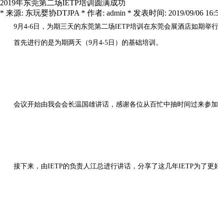
2019年东莞第二场IETP培训圆满成功
* 来源: 东玩婴协DTJPA * 作者: admin * 发表时间: 2019/09/06 16:57
9月4-6日，为期三天的东莞第二场IETP培训在东莞会展酒店如期举
首先进行的是为期两天（9月4-5日）的基础培训。
会议开始由我会会长温国雄讲话，感谢各位从百忙中抽时间过来参加
接下来，由IETP的负责人江总进行讲话，分享了这几年IETP为了