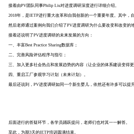
接着由PV团队同事Philip Liu对进度调研深度进行详细介绍。
2018年，是IETP进行重大改革和自我创新的一个重要年度。其中，自2018年
然后老师通过案例向我们介绍了PV进度调研为什么要改变和改变的
接着还说明了PV进度调研的未来发展的方向：
一、丰富Best Practice Sharing数据库；
二、完善风险评估程序与指引；
三、加入更多社会热点和发展趋势的内容（让企业的体系建设变得更
四、重启工厂参观学习计划（未来计划）。
最后还说到，PV进度调研如同一个新生婴儿，依然还有许多可以提升的
后面进行的答疑环节，各学员踊跃提问，老师们也对其一一解答。
至此，为期3天的IETP培训圆满结束。