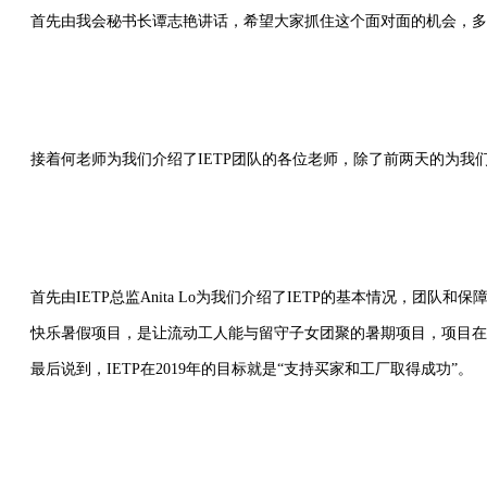
首先由我会秘书长谭志艳讲话，希望大家抓住这个面对面的机会，多
接着何老师为我们介绍了IETP团队的各位老师，除了前两天的为我们讲课的San He
首先由IETP总监Anita Lo为我们介绍了IETP的基本情况，团队和保
快乐暑假项目，是让流动工人能与留守子女团聚的暑期项目，项目在工
最后说到，IETP在2019年的目标就是“支持买家和工厂取得成功”。