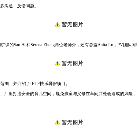
多沟通，反馈问题。
和Serena Zhong两位老师外，还有总监Anita Lo，PV团队同事Phi
障范围，并介绍了IETP快乐暑假项目。
厂里打造安全的育儿空间，规免孩童与父母在车间共处会造成的风险，