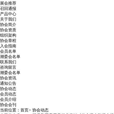
展会推荐
召回通报
产品中心
关于我们
协会简介
协会资质
组织架构
协会章程
入会指南
会员名单
潮委会名单
联系我们
咨询留言
潮委会名单
协会资讯
通知公告
协会动态
会员动态
会员介绍
协会会刊
当前位置：
首页
>
协会动态