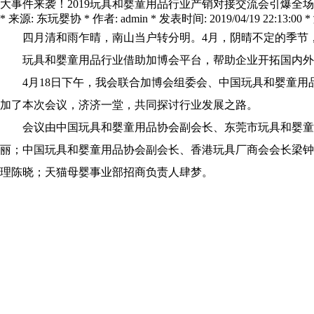
大事件来袭！2019玩具和婴童用品行业产销对接交流会引爆全
* 来源: 东玩婴协 * 作者: admin * 发表时间: 2019/04/19 22:13:00 *
四月清和雨乍晴，南山当户转分明。4月，阴晴不定的季节，
玩具和婴童用品行业借助加博会平台，帮助企业开拓国内外
4月18日下午，我会联合加博会组委会、中国玩具和婴童用品协
加了本次会议，济济一堂，共同探讨行业发展之路。
会议由中国玩具和婴童用品协会副会长、东莞市玩具和婴童用
丽；中国玩具和婴童用品协会副会长、香港玩具厂商会会长梁钟
理陈晓；天猫母婴事业部招商负责人肆梦。