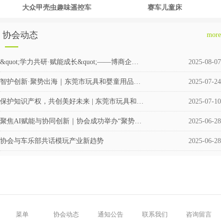
大众甲壳虫趣味遥控车
赛车儿童床
协会动态
more
&quot;学力共研·赋能成长&quot;——博商企业交流会圆满举行
2025-08-07
智护创新·聚势出海｜东莞市玩具和婴童用品企业涉外知识产权交流会成功举办
2025-07-24
保护知识产权，共创美好未来 | 东莞市玩具和婴童用品协会积极筹备成立维权援助工作站
2025-07-10
聚焦AI赋能与协同创新｜协会成功举办“聚势·共赢”企业交流活动
2025-06-28
协会与车乐部共话模玩产业新趋势
2025-06-28
菜单
协会动态
通知公告
联系我们
咨询留言