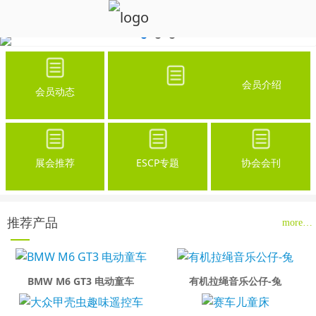
会员介绍
会员动态
展会推荐
ESCP专题
协会会刊
推荐产品
more…
BMW M6 GT3 电动童车
有机拉绳音乐公仔-兔